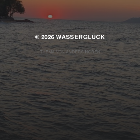
Keine Kategorien
© 2026
WASSERGLÜCK
THEMA VON
ANDERS NORÉN